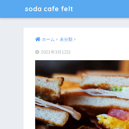
soda cafe felt
ホーム
未分類
2021年3月12日