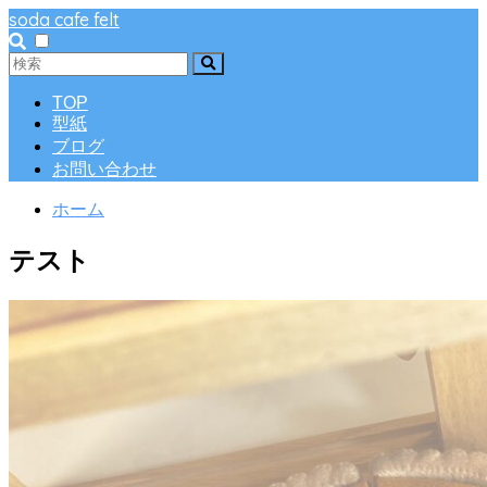
soda cafe felt
TOP
型紙
ブログ
お問い合わせ
ホーム
テスト