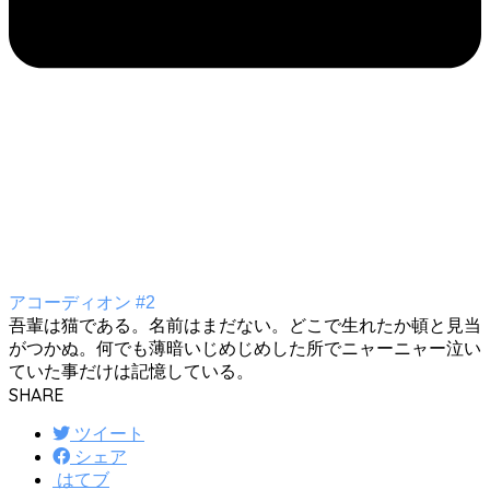
アコーディオン #2
吾輩は猫である。名前はまだない。どこで生れたか頓と見当
がつかぬ。何でも薄暗いじめじめした所でニャーニャー泣い
ていた事だけは記憶している。
SHARE
ツイート
シェア
はてブ