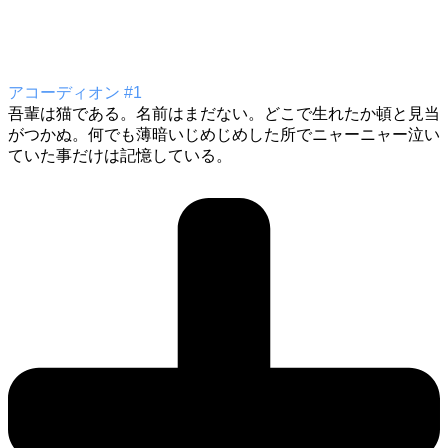
アコーディオン #1
吾輩は猫である。名前はまだない。どこで生れたか頓と見当
がつかぬ。何でも薄暗いじめじめした所でニャーニャー泣い
ていた事だけは記憶している。