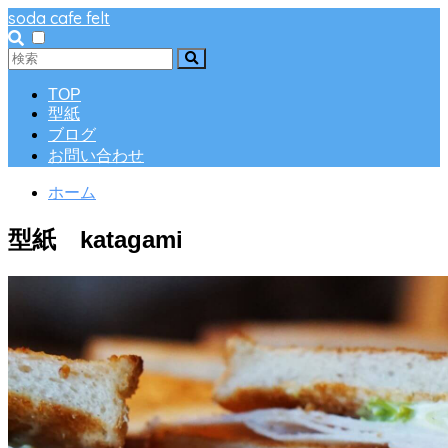
soda cafe felt
TOP
型紙
ブログ
お問い合わせ
ホーム
型紙 katagami