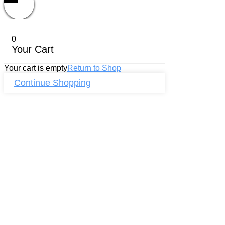
0
Your Cart
Your cart is empty
Return to Shop
Continue Shopping